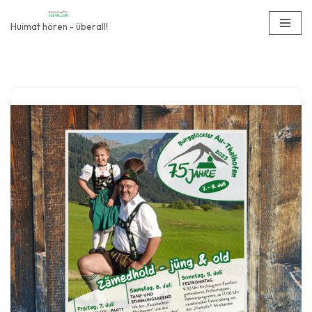
Huimat hören - überall!
Zum
Inhalt
springen