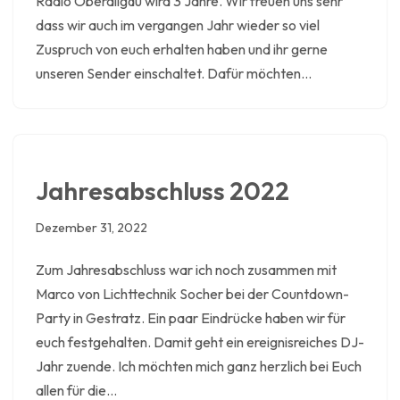
Radio Oberallgäu wird 3 Jahre. Wir freuen uns sehr
dass wir auch im vergangen Jahr wieder so viel
Zuspruch von euch erhalten haben und ihr gerne
unseren Sender einschaltet. Dafür möchten…
Jahresabschluss 2022
Dezember 31, 2022
Zum Jahresabschluss war ich noch zusammen mit
Marco von Lichttechnik Socher bei der Countdown-
Party in Gestratz. Ein paar Eindrücke haben wir für
euch festgehalten. Damit geht ein ereignisreiches DJ-
Jahr zuende. Ich möchten mich ganz herzlich bei Euch
allen für die…