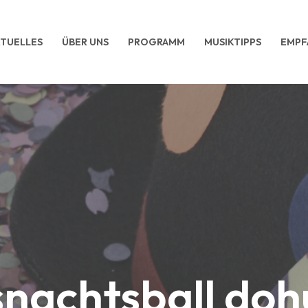
TUELLES
ÜBER UNS
PROGRAMM
MUSIKTIPPS
EMPF
nachtsball do