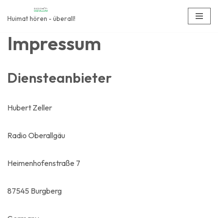
Huimat hören - überall!
Zum
Impressum
Inhalt
springen
Diensteanbieter
Hubert Zeller
Radio Oberallgäu
Heimenhofenstraße 7
87545 Burgberg