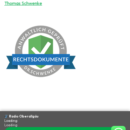
Thomas Schwenke
Radio Oberallgäu
Loading
Loading
Datenschutz
Impressum