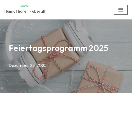
Huimat hören - überall!
Zum
Inhalt
springen
Feiertagsprogramm 2025
Dezember 23, 2025