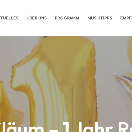
TUELLES
ÜBER UNS
PROGRAMM
MUSIKTIPPS
EMPF
iläum – 1 Jahr R