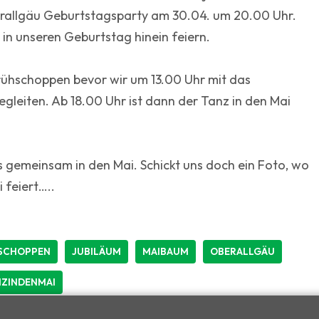
erallgäu Geburtstagsparty am 30.04. um 20.00 Uhr.
 in unseren Geburtstag hinein feiern.
rühschoppen bevor wir um 13.00 Uhr mit das
leiten. Ab 18.00 Uhr ist dann der Tanz in den Mai
ns gemeinsam in den Mai. Schickt uns doch ein Foto, wo
 feiert…..
SCHOPPEN
JUBILÄUM
MAIBAUM
OBERALLGÄU
ZINDENMAI