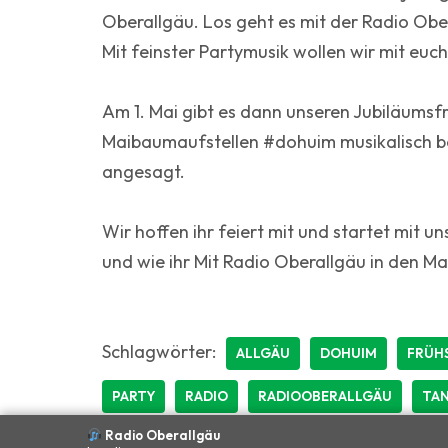
Oberallgäu. Los geht es mit der Radio Ob
Mit feinster Partymusik wollen wir mit euch
Am 1. Mai gibt es dann unseren Jubiläumsf
Maibaumaufstellen #dohuim musikalisch beg
angesagt.
Wir hoffen ihr feiert mit und startet mit u
und wie ihr Mit Radio Oberallgäu in den Mai
Schlagwörter:
ALLGÄU
DOHUIM
FRÜH
PARTY
RADIO
RADIOOBERALLGÄU
TAN
Radio Oberallgäu