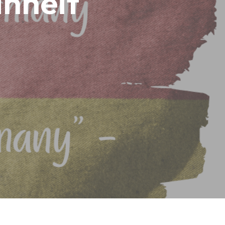
inheit