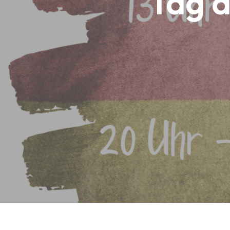
Tag d