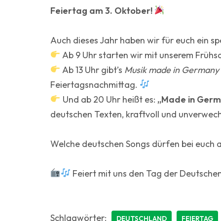
Feiertag am 3. Oktober!
Auch dieses Jahr haben wir für euch ein sp
Ab 9 Uhr starten wir mit unserem Frühs
Ab 13 Uhr gibt’s
Musik made in Germany
Feiertagsnachmittag.
Und ab 20 Uhr heißt es:
„Made in Germa
deutschen Texten, kraftvoll und unverwec
Welche deutschen Songs dürfen bei euch au
Feiert mit uns den Tag der Deutschen 
Schlagwörter:
DEUTSCHLAND
FEIERTAG