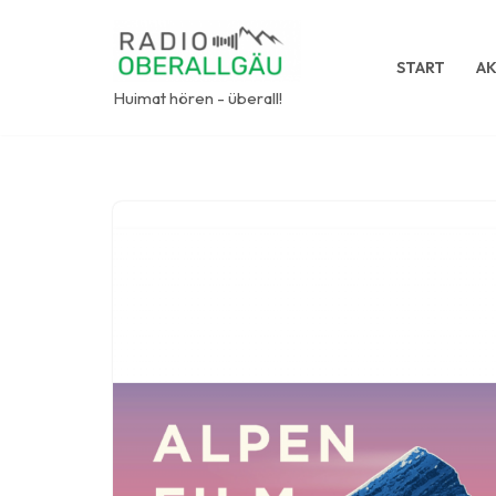
Zum
START
AK
Inhalt
Huimat hören - überall!
springen