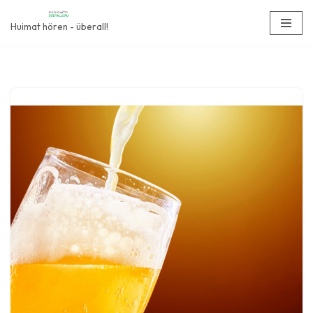
Huimat hören - überall!
Zum
Inhalt
springen