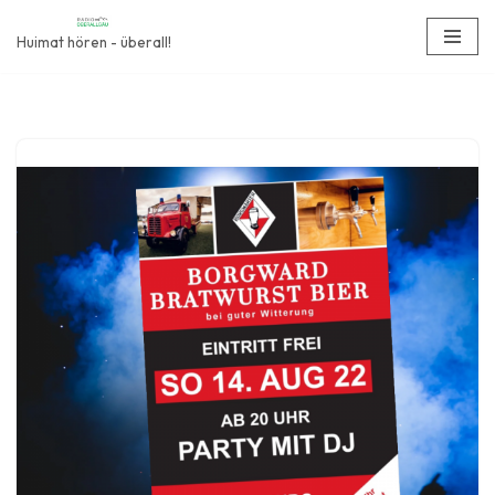
Huimat hören - überall!
Zum
Inhalt
springen