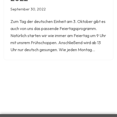
September 30, 2022
Zum Tag der deutschen Einheit am 3. Oktober gibt es
auch von uns das passende Feiertagsprogramm.
Natürlich starten wir wie immer am Feiertag um 9 Uhr
mit unsrem Frühschoppen. Anschließend wird ab 13
Uhr nur deutsch gesungen. Wie jeden Montag…