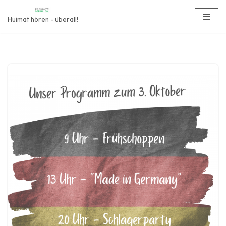
Huimat hören - überall!
Zum
Inhalt
springen