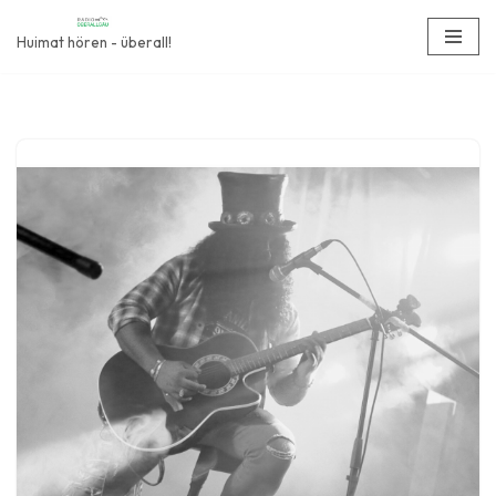
Huimat hören - überall!
Zum
Inhalt
springen