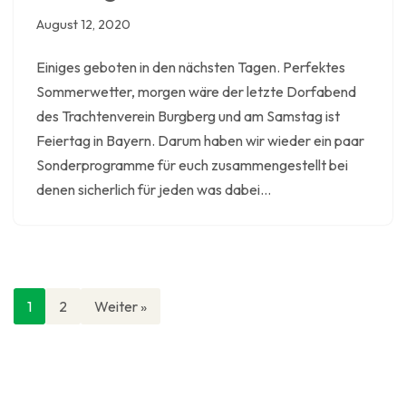
August 12, 2020
Einiges geboten in den nächsten Tagen. Perfektes
Sommerwetter, morgen wäre der letzte Dorfabend
des Trachtenverein Burgberg und am Samstag ist
Feiertag in Bayern. Darum haben wir wieder ein paar
Sonderprogramme für euch zusammengestellt bei
denen sicherlich für jeden was dabei…
1
2
Weiter »