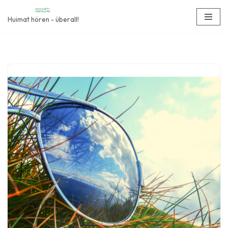
Huimat hören - überall!
Zum
Inhalt
springen