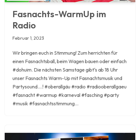
Fasnachts-WarmUp im
Radio
Februar 1, 2023
Wir bringen euch in Stimmung! Zum herrichten für
einen Fasnachtsball, beim Wagen bauen oder einfach
#dohuim. Die nächsten Samstage gibt‘s ab 18 Uhr
unser Fasnachts Warm-Up mit Fasnachtsmusik und
Partysound….! #oberallgäu #radio #radiooberallgaeu
#fasnacht #warmup #karneval #fasching #party
#musik #fasnachtsstimmung…