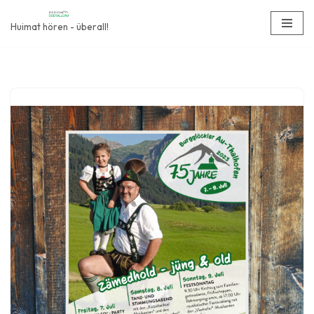
Huimat hören - überall!
Zum
Inhalt
springen