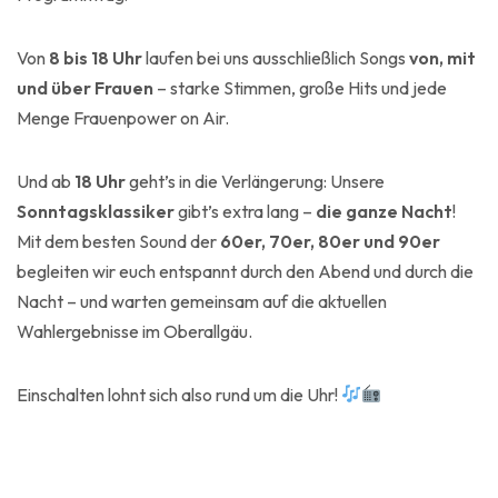
Von
8 bis 18 Uhr
laufen bei uns ausschließlich Songs
von, mit
und über Frauen
– starke Stimmen, große Hits und jede
Menge Frauenpower on Air.
Und ab
18 Uhr
geht’s in die Verlängerung: Unsere
Sonntagsklassiker
gibt’s extra lang –
die ganze Nacht
!
Mit dem besten Sound der
60er, 70er, 80er und 90er
begleiten wir euch entspannt durch den Abend und durch die
Nacht – und warten gemeinsam auf die aktuellen
Wahlergebnisse im Oberallgäu.
Einschalten lohnt sich also rund um die Uhr!