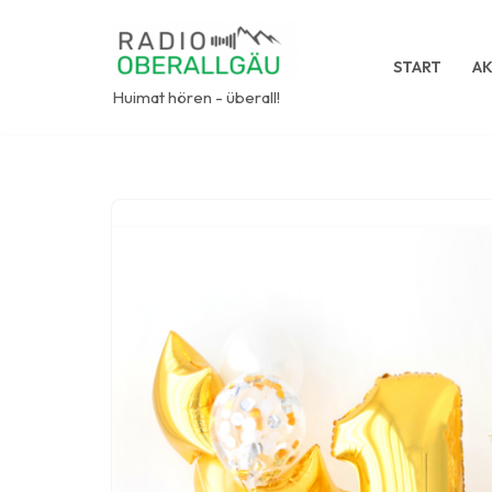
Zum
START
AK
Inhalt
Huimat hören - überall!
springen