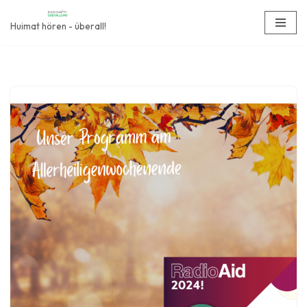
Huimat hören - überall!
Zum
Inhalt
springen